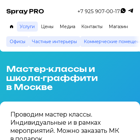
Spray PRO
+7 925 907-00-17
Услуги
Цены
Медиа
Контакты
Магазин
Home
Офисы
Частные интерьеры
Коммерческие помещен
Мастер-классы и
школа-граффити
в Москве
Проводим мастер классы.
Индивидуальные и в рамках
мероприятий. Можно заказать МК
в подарок.